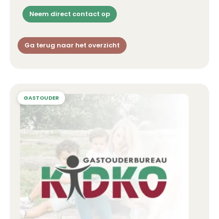
Neem direct contact op
Ga terug naar het overzicht