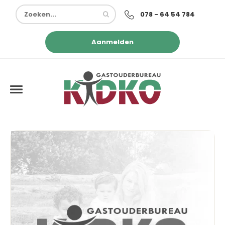
078 - 64 54 784
Aanmelden