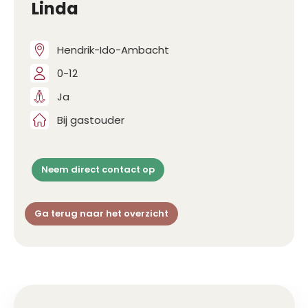
Linda
Hendrik-Ido-Ambacht
0-12
Ja
Bij gastouder
Neem direct contact op
Ga terug naar het overzicht