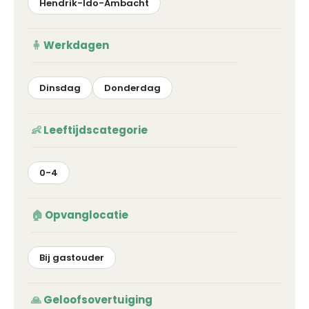
Hendrik-Ido-Ambacht
Werkdagen
Dinsdag
Donderdag
Leeftijdscategorie
0-4
Opvanglocatie
Bij gastouder
Geloofsovertuiging