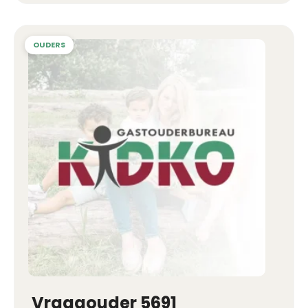
Vraagouder 5691