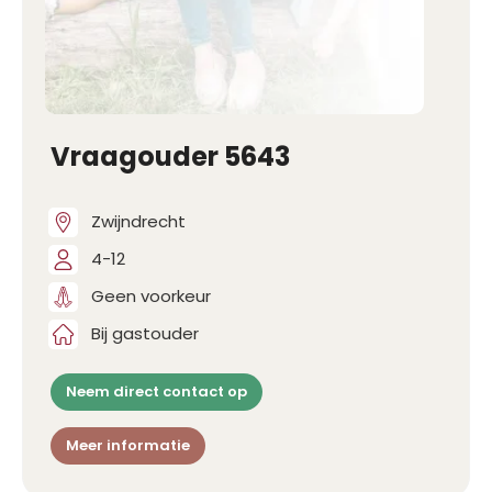
Vraagouder 5643
Zwijndrecht
4-12
Geen voorkeur
Bij gastouder
Neem direct contact op
Meer informatie