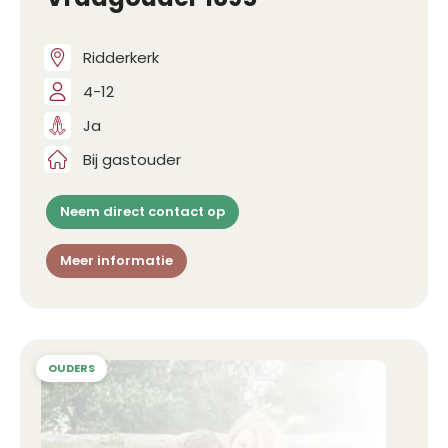
Ridderkerk
4-12
Ja
Bij gastouder
Neem direct contact op
Meer informatie