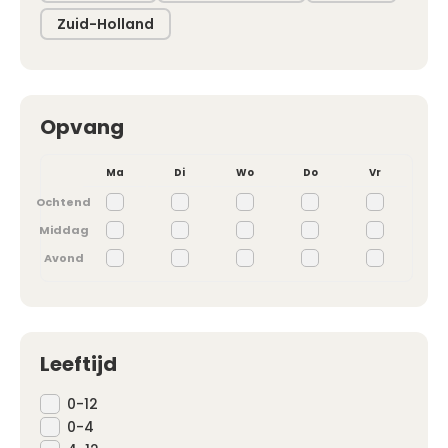
Zuid-Holland
Opvang
Ma
Di
Wo
Do
Vr
Ochtend
Middag
Avond
Leeftijd
0-12
0-4