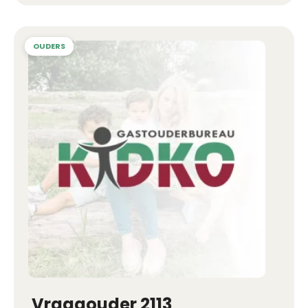
Vraagouder 2113