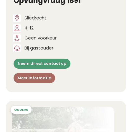
Opvangvraag 1891
Sliedrecht
4-12
Geen voorkeur
Bij gastouder
Neem direct contact op
Meer informatie