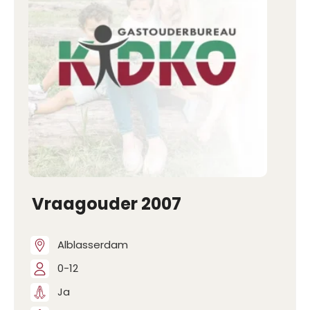
Vraagouder 2007
Alblasserdam
0-12
Ja