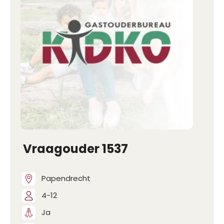
Vraagouder 1537
Papendrecht
4-12
Ja