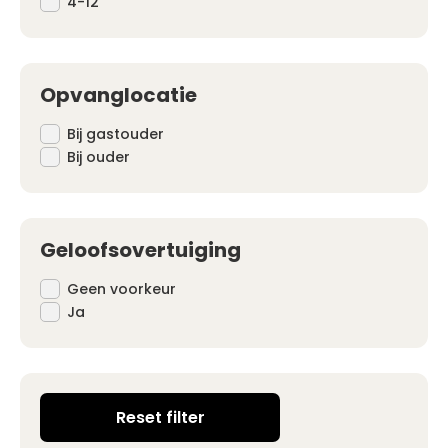
4-12
Opvanglocatie
Bij gastouder
Bij ouder
Geloofsovertuiging
Geen voorkeur
Ja
Reset filter