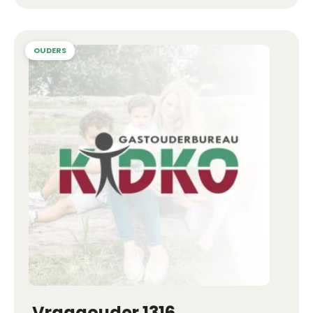
Vraagouder 1316