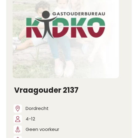
Vraagouder 2137
Dordrecht
4-12
Geen voorkeur