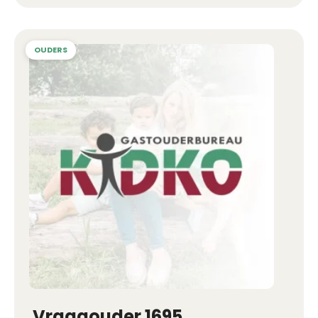
Vraagouder 1695