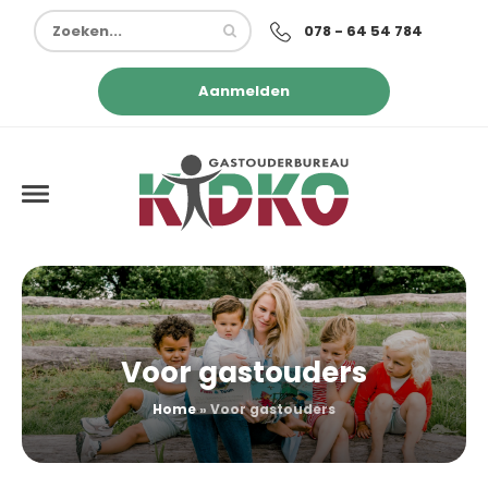
078 - 64 54 784
Aanmelden
Voor gastouders
Home
»
Voor gastouders