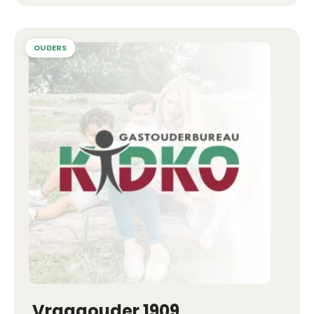
Vraagouder 1909