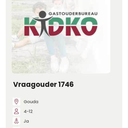
Vraagouder 1746
Gouda
4-12
Ja