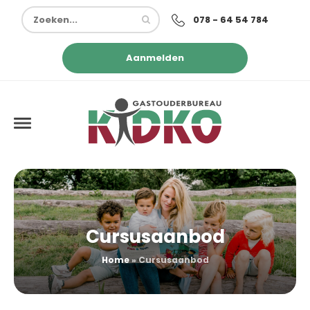
078 - 64 54 784
Aanmelden
Cursusaanbod
Home
»
Cursusaanbod