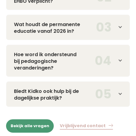
EHBO verplicht?
Wat houdt de permanente
educatie vanaf 2026 in?
Hoe word ik ondersteund
bij pedagogische
veranderingen?
Biedt Kidko ook hulp bij de
dagelijkse praktijk?
Vrijblijvend contact
Bekijk alle vragen