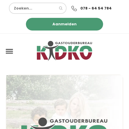
078 - 64 54 784
Aanmelden