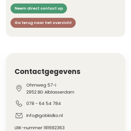
Neem direct contact op
Ga terug naar het overzicht
Contactgegevens
Ohmweg 57-i
2952 BD Alblasserdam
078 - 64 54 784
info@gobkidko.nl
LRK-nummer 181692363