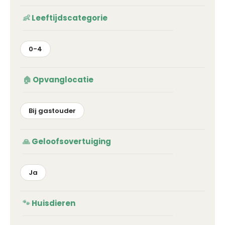
Leeftijdscategorie
0-4
Opvanglocatie
Bij gastouder
Geloofsovertuiging
Ja
Huisdieren