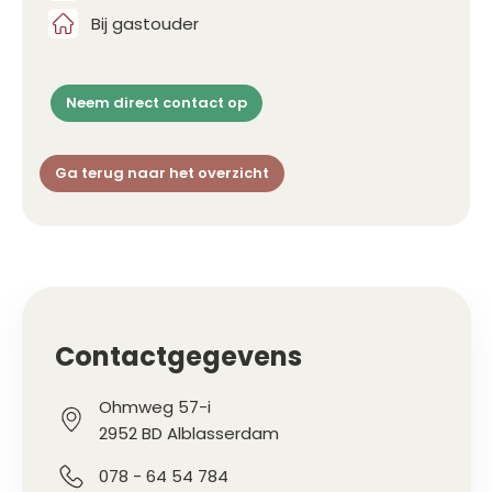
Bij gastouder
Neem direct contact op
Ga terug naar het overzicht
Contactgegevens
Ohmweg 57-i
2952 BD Alblasserdam
078 - 64 54 784