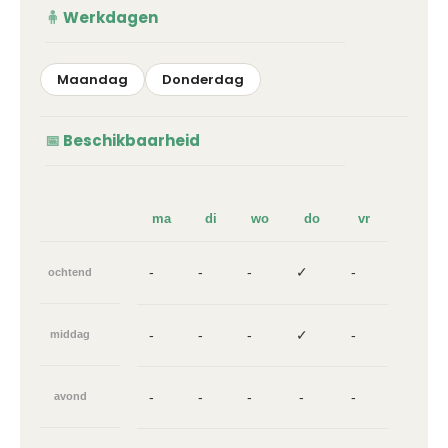
Werkdagen
Maandag
Donderdag
Beschikbaarheid
ma
di
wo
do
vr
-
-
-
✓
-
ochtend
-
-
-
✓
-
middag
-
-
-
-
-
avond