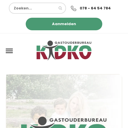
078 - 64 54 784
Aanmelden