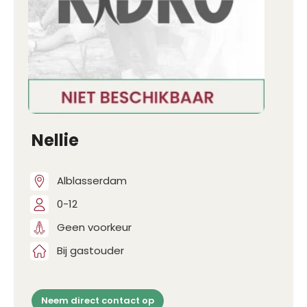
Nellie
Alblasserdam
0-12
Geen voorkeur
Bij gastouder
Neem direct contact op