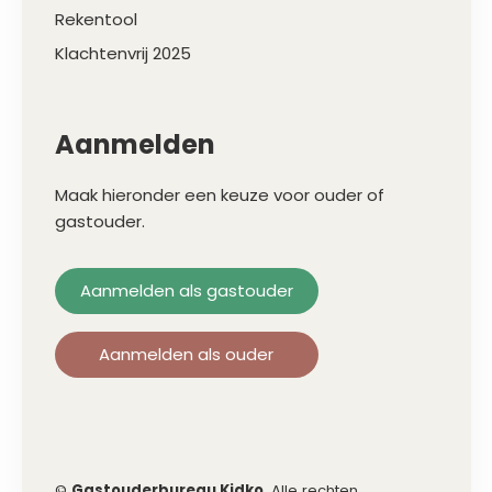
Rekentool
Klachtenvrij 2025
Aanmelden
Maak hieronder een keuze voor ouder of
gastouder.
Aanmelden als gastouder
Aanmelden als ouder
©
Gastouderbureau Kidko
. Alle rechten