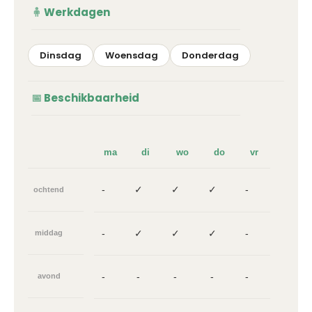
Werkdagen
Dinsdag
Woensdag
Donderdag
Beschikbaarheid
ma
di
wo
do
vr
-
✓
✓
✓
-
ochtend
-
✓
✓
✓
-
middag
-
-
-
-
-
avond