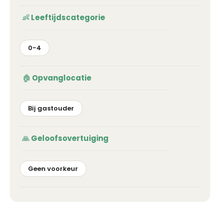
Leeftijdscategorie
0-4
Opvanglocatie
Bij gastouder
Geloofsovertuiging
Geen voorkeur