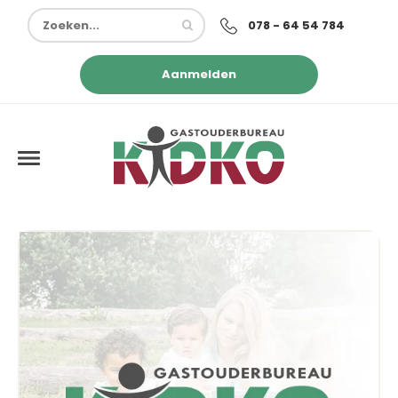
078 - 64 54 784
Aanmelden