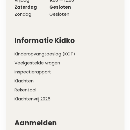
Vrijdag
9:00 — 12:00
Zaterdag
Gesloten
Zondag
Gesloten
Informatie Kidko
Kinderopvangtoeslag (KOT)
Veelgestelde vragen
Inspectierapport
Klachten
Rekentool
Klachtenvrij 2025
Aanmelden