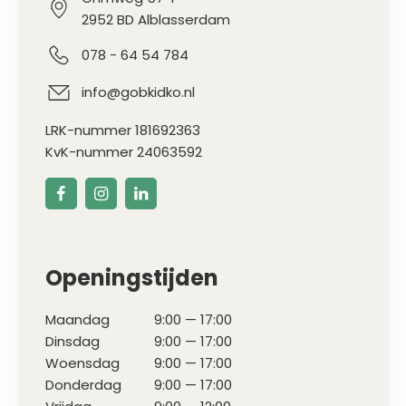
2952 BD Alblasserdam
078 - 64 54 784
info@gobkidko.nl
LRK-nummer 181692363
KvK-nummer 24063592
Openingstijden
Maandag
9:00 — 17:00
Dinsdag
9:00 — 17:00
Woensdag
9:00 — 17:00
Donderdag
9:00 — 17:00