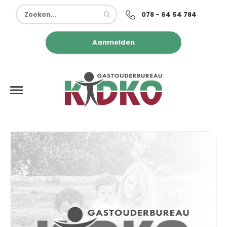
078 - 64 54 784
Aanmelden