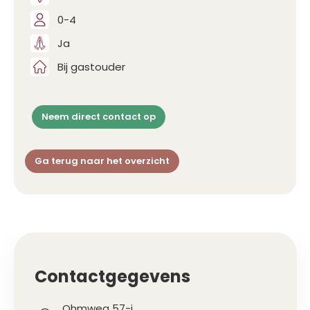
0-4
Ja
Bij gastouder
Neem direct contact op
Ga terug naar het overzicht
Contactgegevens
Ohmweg 57-i