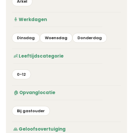
Arkel
Werkdagen
Dinsdag
Woensdag
Donderdag
Leeftijdscategorie
0-12
Opvanglocatie
Bij gastouder
Geloofsovertuiging