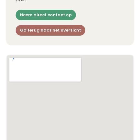
Neem direct contact op
Ga terug naar het overzicht