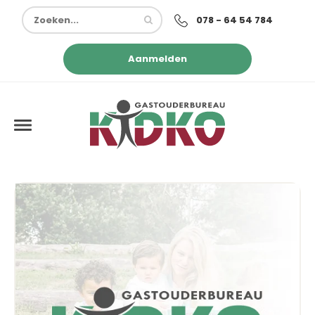
078 - 64 54 784
Aanmelden