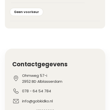
Geen voorkeur
Contactgegevens
Ohmweg 57-i
2952 BD Alblasserdam
078 - 64 54 784
info@gobkidko.nl