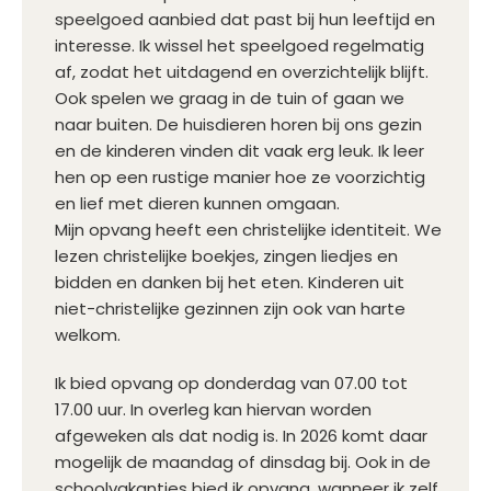
speelgoed aanbied dat past bij hun leeftijd en
interesse. Ik wissel het speelgoed regelmatig
af, zodat het uitdagend en overzichtelijk blijft.
Ook spelen we graag in de tuin of gaan we
naar buiten. De huisdieren horen bij ons gezin
en de kinderen vinden dit vaak erg leuk. Ik leer
hen op een rustige manier hoe ze voorzichtig
en lief met dieren kunnen omgaan.
Mijn opvang heeft een christelijke identiteit. We
lezen christelijke boekjes, zingen liedjes en
bidden en danken bij het eten. Kinderen uit
niet-christelijke gezinnen zijn ook van harte
welkom.
Ik bied opvang op donderdag van 07.00 tot
17.00 uur. In overleg kan hiervan worden
afgeweken als dat nodig is. In 2026 komt daar
mogelijk de maandag of dinsdag bij. Ook in de
schoolvakanties bied ik opvang, wanneer ik zelf