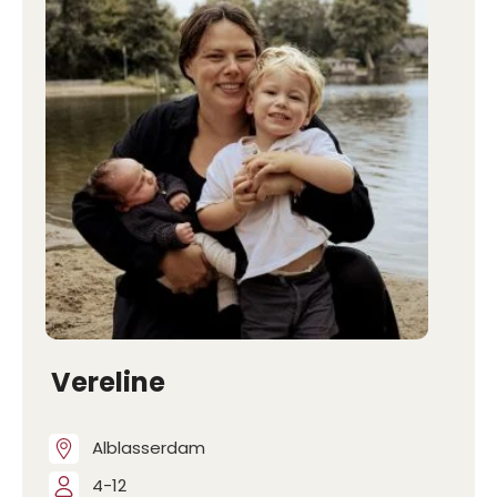
Vereline
Alblasserdam
4-12