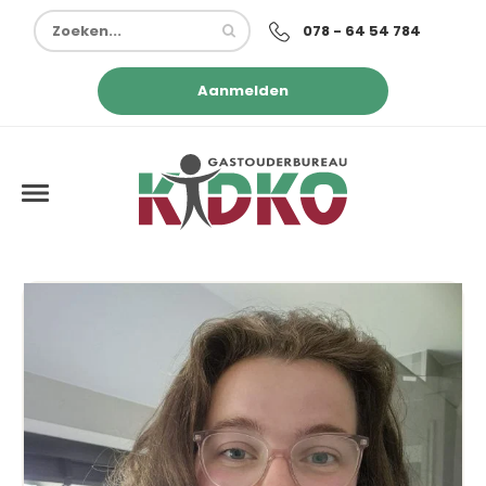
078 - 64 54 784
Aanmelden