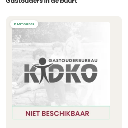
Gastouders in de buurt