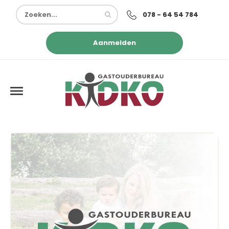
078 - 64 54 784
Aanmelden