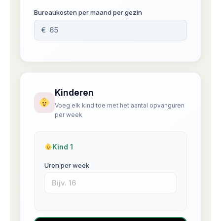
Bureaukosten per maand per gezin
€
Kinderen
Voeg elk kind toe met het aantal opvanguren
per week
Kind 1
Uren per week