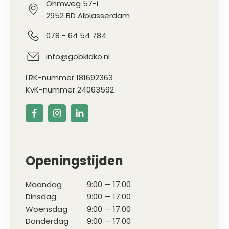
Ohmweg 57-i
2952 BD Alblasserdam
078 - 64 54 784
info@gobkidko.nl
LRK-nummer 181692363
KvK-nummer 24063592
Openingstijden
Maandag
9:00 — 17:00
Dinsdag
9:00 — 17:00
Woensdag
9:00 — 17:00
Donderdag
9:00 — 17:00