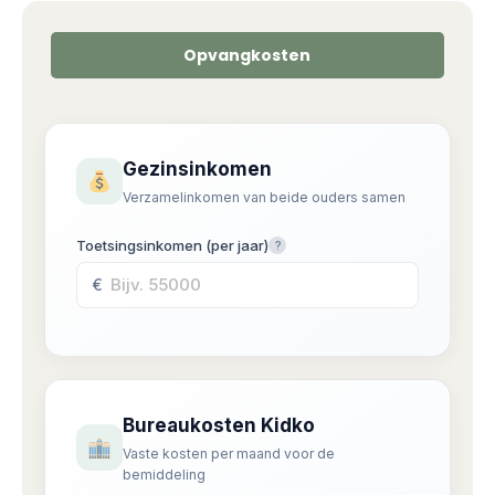
Opvangkosten
Gezinsinkomen
Verzamelinkomen van beide ouders samen
Toetsingsinkomen (per jaar)
?
€
Bureaukosten Kidko
Vaste kosten per maand voor de
bemiddeling