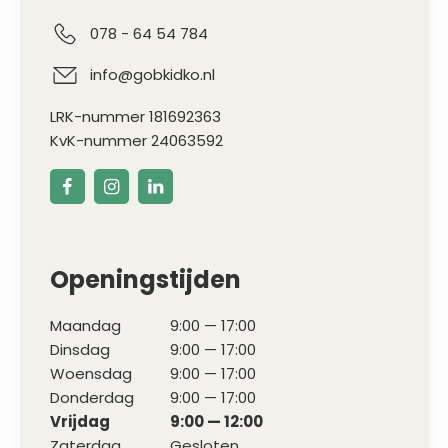
078 - 64 54 784
info@gobkidko.nl
LRK-nummer 181692363
KvK-nummer 24063592
Openingstijden
Maandag
9:00 — 17:00
Dinsdag
9:00 — 17:00
Woensdag
9:00 — 17:00
Donderdag
9:00 — 17:00
Vrijdag
9:00 — 12:00
Zaterdag
Gesloten