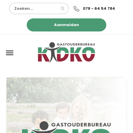
078 - 64 54 784
Aanmelden