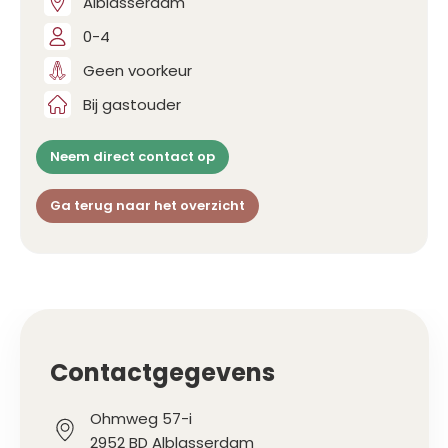
Alblasserdam
0-4
Geen voorkeur
Bij gastouder
Neem direct contact op
Ga terug naar het overzicht
Contactgegevens
Ohmweg 57-i
2952 BD Alblasserdam