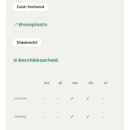
Zuid-Holland
Woonplaats
Sliedrecht
Beschikbaarheid
ma
di
wo
do
vr
-
-
✓
✓
-
ochtend
-
-
✓
✓
-
middag