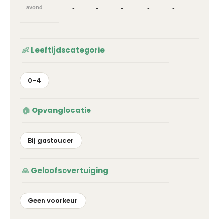
-
-
-
-
-
avond
Leeftijdscategorie
0-4
Opvanglocatie
Bij gastouder
Geloofsovertuiging
Geen voorkeur