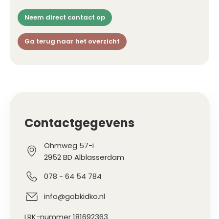
Neem direct contact op
Ga terug naar het overzicht
Contactgegevens
Ohmweg 57-i
2952 BD Alblasserdam
078 - 64 54 784
info@gobkidko.nl
LRK-nummer 181692363