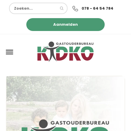
078 - 64 54 784
Aanmelden