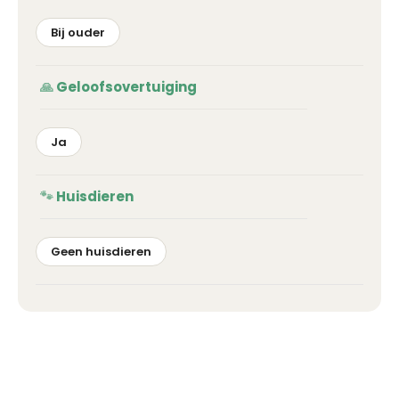
Bij ouder
Geloofsovertuiging
Ja
Huisdieren
Geen huisdieren