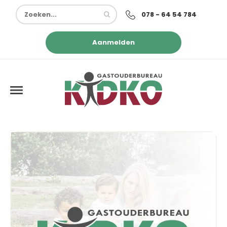
078 - 64 54 784
Aanmelden