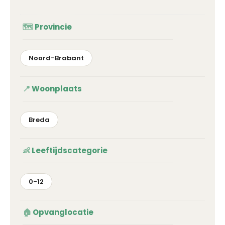
Provincie
Noord-Brabant
Woonplaats
Breda
Leeftijdscategorie
0-12
Opvanglocatie