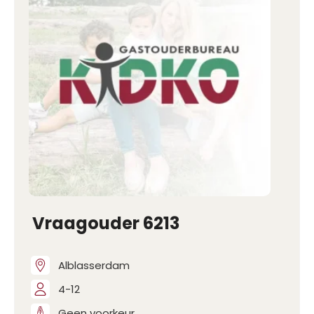
Vraagouder 6213
Alblasserdam
4-12
Geen voorkeur