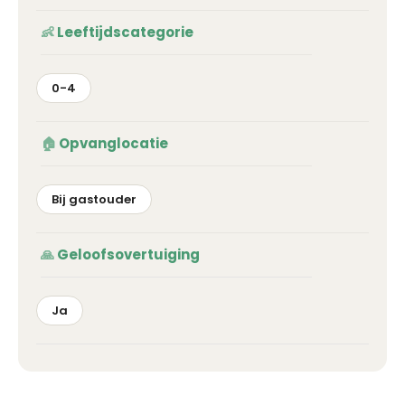
Leeftijdscategorie
0-4
Opvanglocatie
Bij gastouder
Geloofsovertuiging
Ja