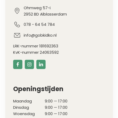
Ohmweg 57-i
2952 BD Alblasserdam
078 - 64 54 784
info@gobkidko.nl
LRK-nummer 181692363
KvK-nummer 24063592
Openingstijden
Maandag
9:00 — 17:00
Dinsdag
9:00 — 17:00
Woensdag
9:00 — 17:00