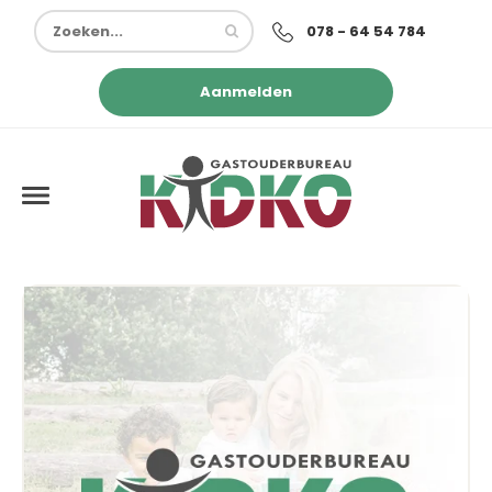
078 - 64 54 784
Aanmelden