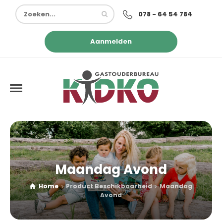
078 - 64 54 784
Aanmelden
Maandag Avond
Home
Product Beschikbaarheid
Maandag
Avond