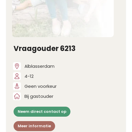
Vraagouder 6213
Alblasserdam
4-12
Geen voorkeur
Bij gastouder
Neem direct contact op
Meer informatie