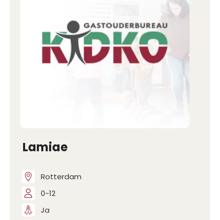
Lamiae
Rotterdam
0-12
Ja