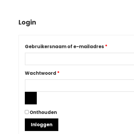
Login
Vereist
Gebruikersnaam of e-mailadres
*
Vereist
Wachtwoord
*
Onthouden
Inloggen