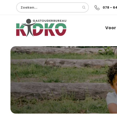
078 - 6
Voor