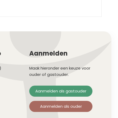
o
Aanmelden
)
Maak hieronder een keuze voor
ouder of gastouder.
Aanmelden als gastouder
Aanmelden als ouder