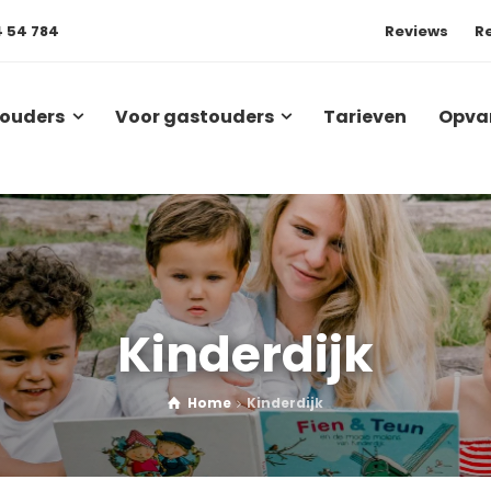
4 54 784
Reviews
R
 ouders
Voor gastouders
Tarieven
Opva
Kinderdijk
Home
Kinderdijk