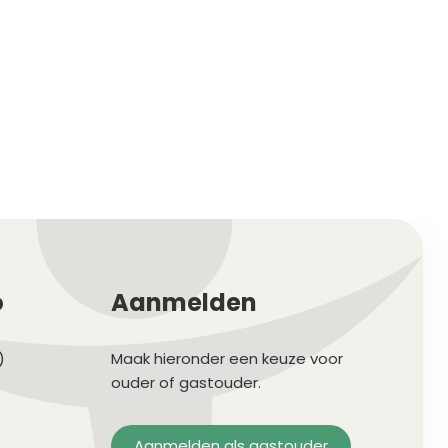
o
Aanmelden
)
Maak hieronder een keuze voor
ouder of gastouder.
Aanmelden als gastouder