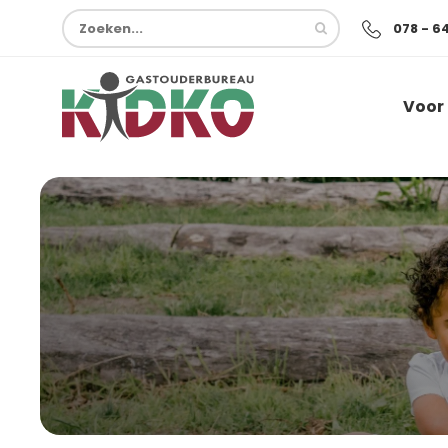
078 - 6
Voor