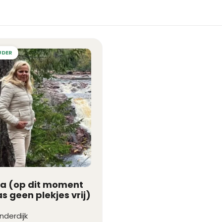
ta (op dit moment
s geen plekjes vrij)
inderdijk