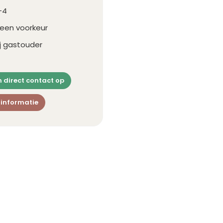
-4
een voorkeur
ij gastouder
 direct contact op
 informatie