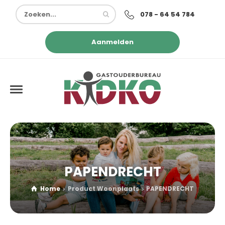
078 - 64 54 784
Aanmelden
PAPENDRECHT
Home
Product Woonplaats
PAPENDRECHT