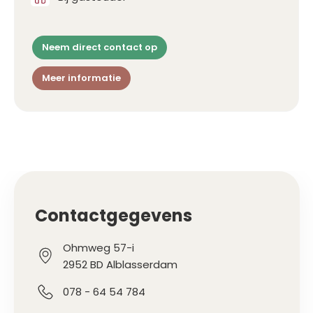
Neem direct contact op
Meer informatie
Contactgegevens
Ohmweg 57-i
2952 BD Alblasserdam
078 - 64 54 784