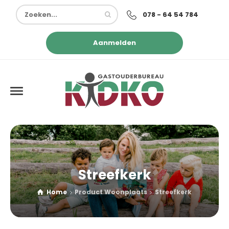
078 - 64 54 784
Aanmelden
Streefkerk
Home
Product Woonplaats
Streefkerk