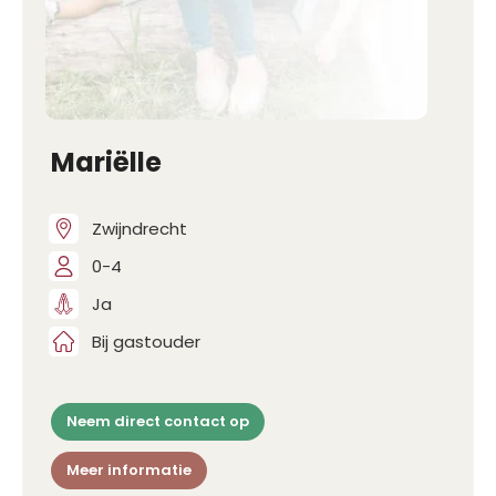
Mariëlle
Zwijndrecht
0-4
Ja
Bij gastouder
Neem direct contact op
Meer informatie