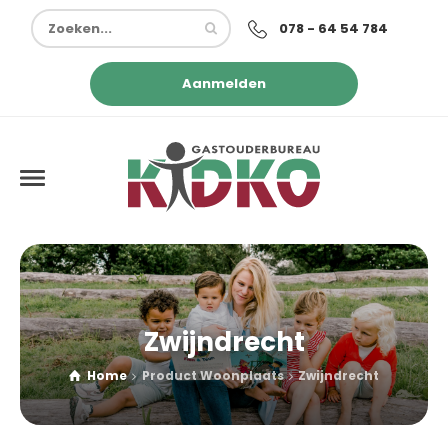
078 - 64 54 784
Aanmelden
Zwijndrecht
Home
Product Woonplaats
Zwijndrecht