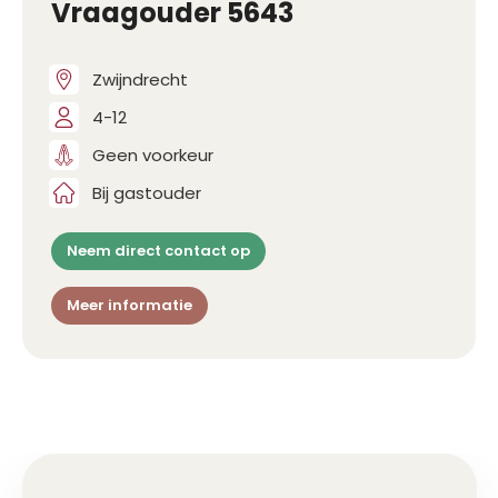
Vraagouder 5643
Zwijndrecht
4-12
Geen voorkeur
Bij gastouder
Neem direct contact op
Meer informatie