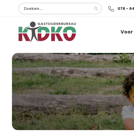
078 - 6
Voor