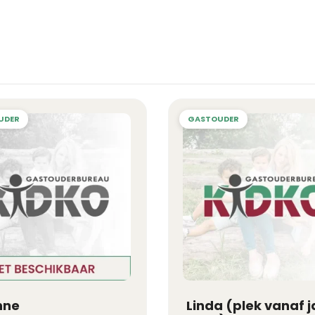
nne
Linda (plek vanaf j