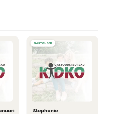
anuari
Stephanie