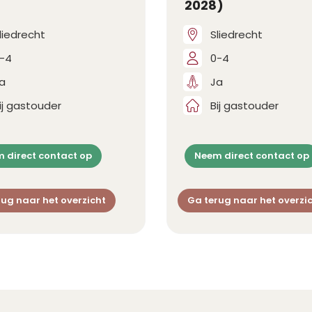
2028)
liedrecht
Sliedrecht
-4
0-4
a
Ja
ij gastouder
Bij gastouder
 direct contact op
Neem direct contact op
ug naar het overzicht
Ga terug naar het overzi