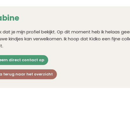
abine
k dat je mijn profiel bekijkt. Op dit moment heb ik helaas g
uwe kindjes kan verwelkomen. Ik hoop dat Kidko een fijne coll
t.
eem direct contact op
a terug naar het overzicht