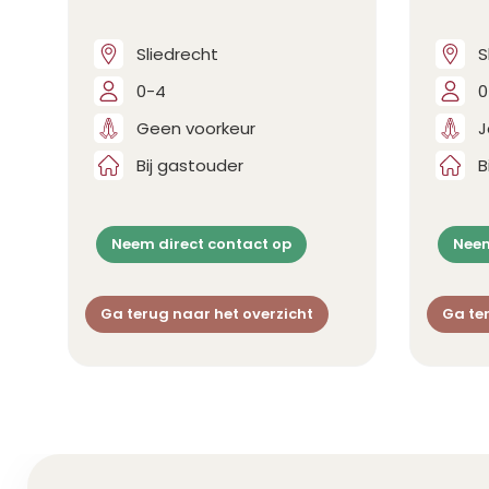
Sliedrecht
S
0-4
0
Geen voorkeur
J
Bij gastouder
B
Neem direct contact op
Neem
Ga terug naar het overzicht
Ga ter