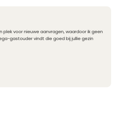
een plek voor nieuwe aanvragen, waardoor ik geen
ega-gastouder vindt die goed bij jullie gezin