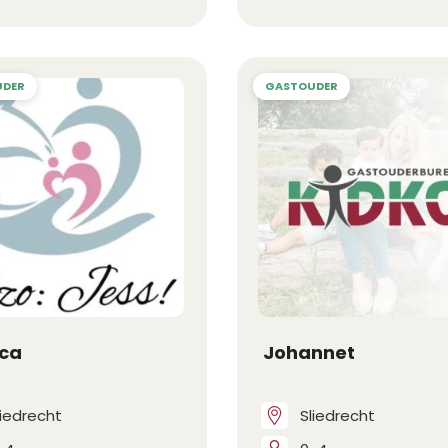
ica
Johannet
liedrecht
Sliedrecht