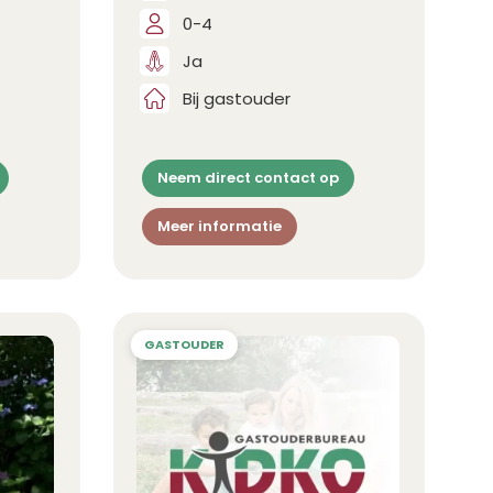
0-4
Ja
Bij gastouder
Neem direct contact op
Meer informatie