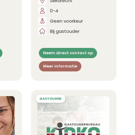
Sliedrecht
0-4
Geen voorkeur
Bij gastouder
Neem direct contact op
Meer informatie