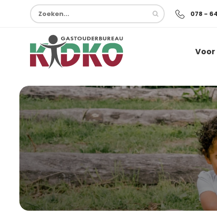
078 - 6
Voor