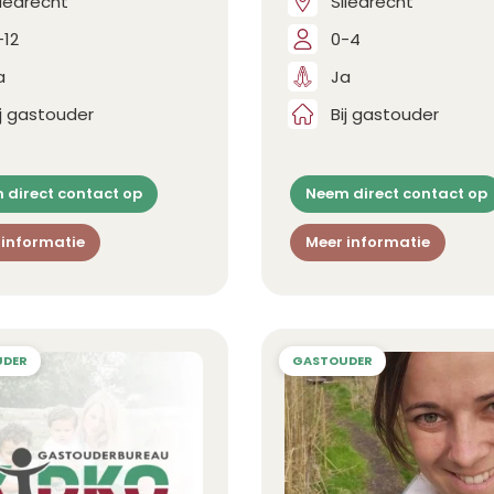
liedrecht
Sliedrecht
-12
0-4
a
Ja
ij gastouder
Bij gastouder
 direct contact op
Neem direct contact op
 informatie
Meer informatie