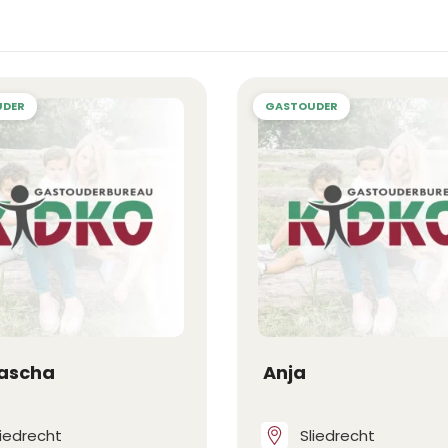
ascha
Anja
liedrecht
Sliedrecht