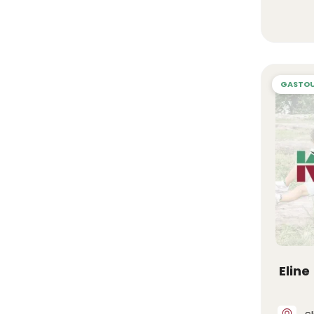
Eline