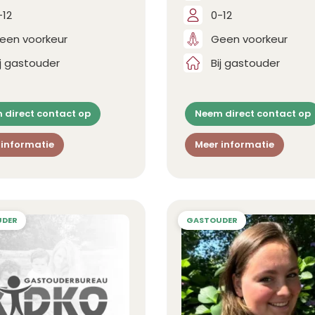
-12
0-12
een voorkeur
Geen voorkeur
ij gastouder
Bij gastouder
 direct contact op
Neem direct contact op
 informatie
Meer informatie