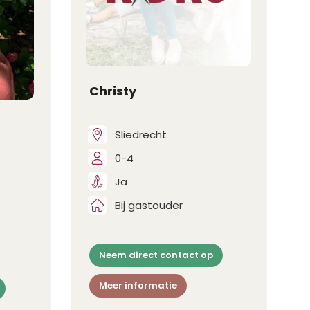
Christy
Sliedrecht
0-4
Ja
Bij gastouder
Neem direct contact op
Meer informatie