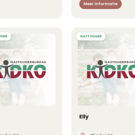
Meer informatie
Elly