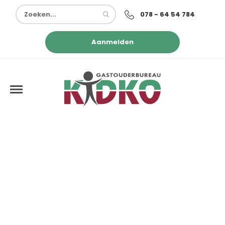
078 - 64 54 784
Aanmelden