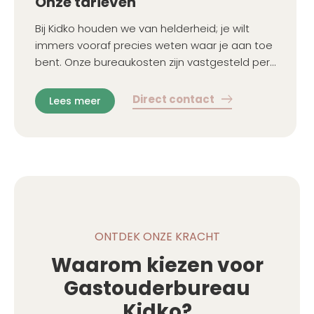
Onze tarieven
Bij Kidko houden we van helderheid; je wilt
immers vooraf precies weten waar je aan toe
bent. Onze bureaukosten zijn vastgesteld per
gezin, ongeacht het aantal kinderen.
Direct contact
Lees meer
ONTDEK ONZE KRACHT
Waarom kiezen voor
Gastouderbureau
Kidko?