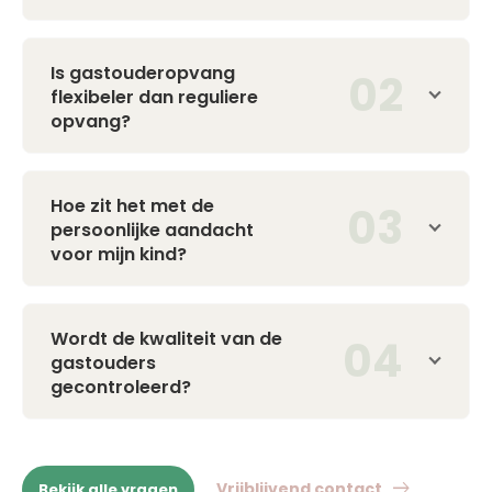
Is gastouderopvang
flexibeler dan reguliere
opvang?
Hoe zit het met de
persoonlijke aandacht
voor mijn kind?
Wordt de kwaliteit van de
gastouders
gecontroleerd?
Vrijblijvend contact
Bekijk alle vragen