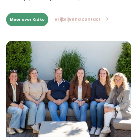
Vrijblijvend contact
Meer over Kidko