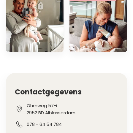
Contactgegevens
Ohmweg 57-i
2952 BD Alblasserdam
078 - 64 54 784