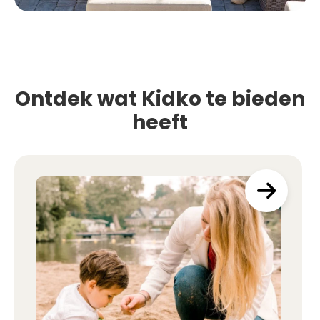
Ontdek wat Kidko te bieden
heeft
a