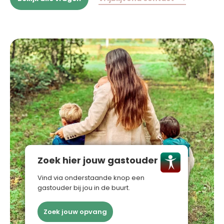
Zoek hier jouw gastouder
Vind via onderstaande knop een
gastouder bij jou in de buurt.
Zoek jouw opvang